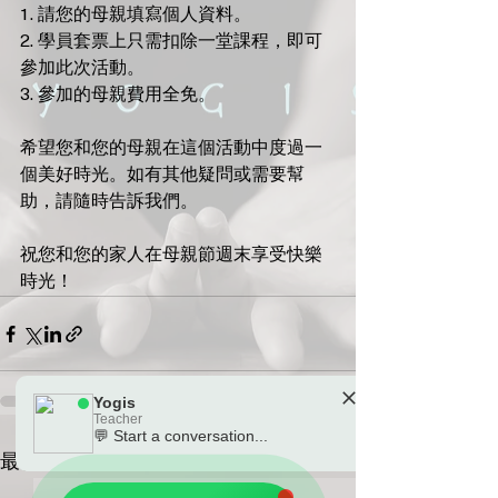
1. 請您的母親填寫個人資料。
2. 學員套票上只需扣除一堂課程，即可
參加此次活動。
3. 參加的母親費用全免。
希望您和您的母親在這個活動中度過一
個美好時光。如有其他疑問或需要幫
助，請隨時告訴我們。
祝您和您的家人在母親節週末享受快樂
時光！
Yogis
Teacher
💬 Start a conversation...
🗓️ Opening Hours: Mon-Fri 9:00 - 23:30
查看全部
最新文章