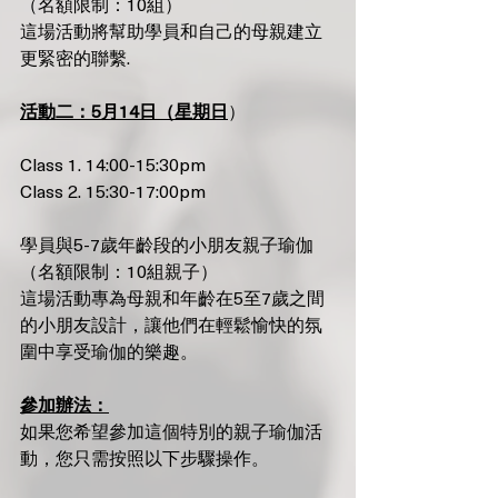
（名額限制：10組）
這場活動將幫助學員和自己的母親建立
更緊密的聯繫.
活動二：5月14日（星期日
）
Class 1. 14:00-15:30pm
Class 2. 15:30-17:00pm
學員與5-7歲年齡段的小朋友親子瑜伽
（名額限制：10組親子）
這場活動專為母親和年齡在5至7歲之間
的小朋友設計，讓他們在輕鬆愉快的氛
圍中享受瑜伽的樂趣。
參加辦法：
如果您希望參加這個特別的親子瑜伽活
動，您只需按照以下步驟操作。