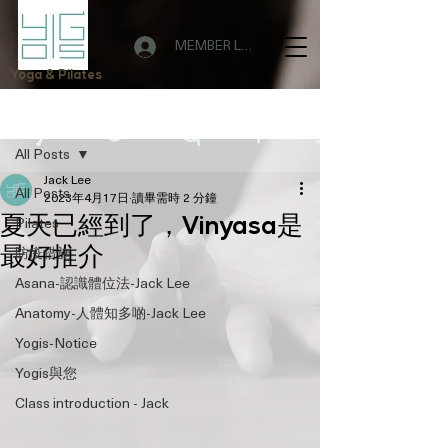
MEMBER LOGIN
Yoga & Pilates
文章
All Posts
Jack Lee
All Posts
2023年4月17日
讀畢需時 2 分鐘
夏天已經到了，Vinyasa是
Pilates
最好推介
防疫措施
Asana-認識體位法-Jack Lee
Anatomy-人體知多啲-Jack Lee
Yogis-Notice
Yogis與您
Class introduction - Jack