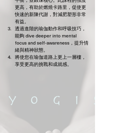
平衡，並鍛煉核心。此課程的強度
更高，有助於燃燒卡路里，促使更
快速的新陳代謝，對減肥塑形非常
有益。
透過進階的瑜伽動作和呼吸技巧，
能夠 dive deeper into mental 
focus and self-awareness，提升情
緒與精神狀態。
將使您在瑜伽道路上更上一層樓，
享受更高的挑戰和成就感。