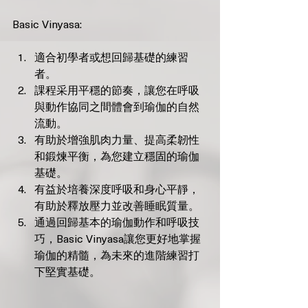
Basic Vinyasa:
適合初學者或想回歸基礎的練習
者。
課程采用平穩的節奏，讓您在呼吸
與動作協同之間體會到瑜伽的自然
流動。
有助於增強肌肉力量、提高柔韌性
和鍛煉平衡，為您建立穩固的瑜伽
基礎。
有益於培養深度呼吸和身心平靜，
有助於釋放壓力並改善睡眠質量。
通過回歸基本的瑜伽動作和呼吸技
巧，Basic Vinyasa讓您更好地掌握
瑜伽的精髓，為未來的進階練習打
下堅實基礎。