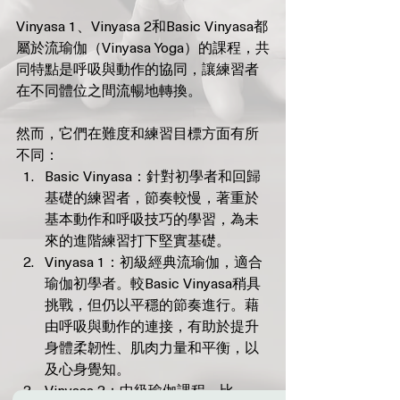
Vinyasa 1、Vinyasa 2和Basic Vinyasa都
屬於流瑜伽（Vinyasa Yoga）的課程，共
同特點是呼吸與動作的協同，讓練習者
在不同體位之間流暢地轉換。
然而，它們在難度和練習目標方面有所
不同：
Basic Vinyasa：針對初學者和回歸
基礎的練習者，節奏較慢，著重於
基本動作和呼吸技巧的學習，為未
來的進階練習打下堅實基礎。
Vinyasa 1：初級經典流瑜伽，適合
瑜伽初學者。較Basic Vinyasa稍具
挑戰，但仍以平穩的節奏進行。藉
由呼吸與動作的連接，有助於提升
身體柔韌性、肌肉力量和平衡，以
及心身覺知。
Vinyasa 2：中級瑜伽課程，比