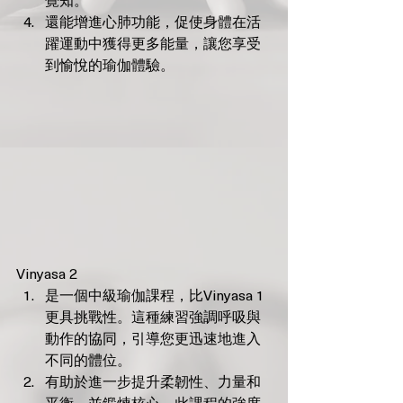
覺知。
還能增進心肺功能，促使身體在活
躍運動中獲得更多能量，讓您享受
到愉悅的瑜伽體驗。
Vinyasa 2
是一個中級瑜伽課程，比Vinyasa 1
更具挑戰性。這種練習強調呼吸與
動作的協同，引導您更迅速地進入
不同的體位。
有助於進一步提升柔韌性、力量和